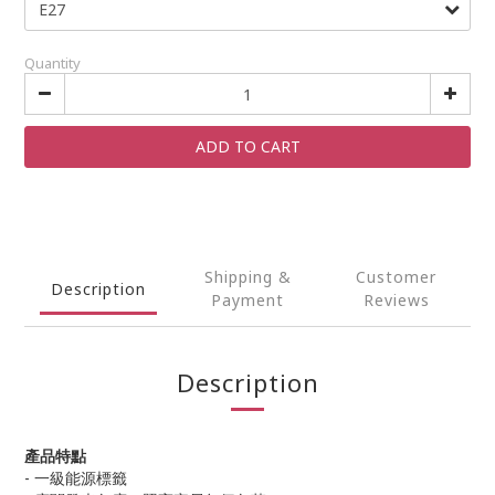
Quantity
ADD TO CART
Shipping &
Customer
Description
Payment
Reviews
Description
產品特點
- 一級能源標籤