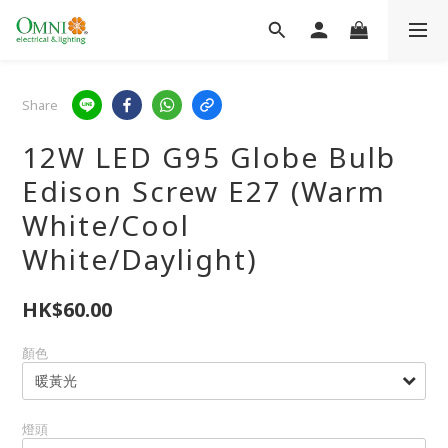
Share
12W LED G95 Globe Bulb
Edison Screw E27 (Warm
White/Cool
White/Daylight)
HK$60.00
顏色
燈頭