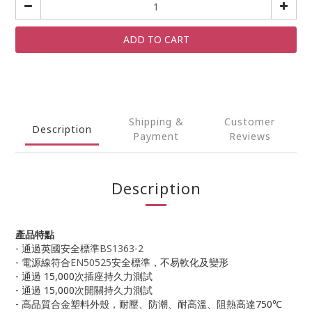
ADD TO CART
Shipping &
Customer
Description
Payment
Reviews
Description
產品特點
- 通過英國安全標準
BS1363-2
- 電源線符合
EN50525
安全標準，不易軟化及變形
- 通過 15,000次插座持久力測試
- 通過 15,000次開關持久力測試
- 高品質合金塑料外殼，耐壓、防潮、耐高溫、阻熱高達750℃