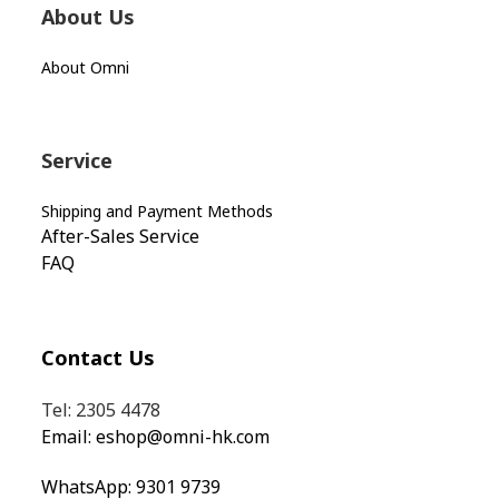
About Us
About Omni
Service
Shipping and Payment Methods
After-Sales Service
FAQ
Contact Us
Tel: 2305 4478
Email:
eshop@omni-hk.com
WhatsApp:
9301 9739