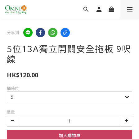
分享到
5位13A獨立開關安全拖板 9呎
線
HK$120.00
插蘇位
數量
加入購物車