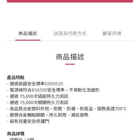
商品描述
送貨及付款方式
顧客評價
商品描述
產品特點
- 通過英國安全標準
EN50525
- 電源線符合
BS6500
安全標準，不易軟化及變形
- 通過 15,000次插座持久力測試
- 通過 15,000次開關持久力測試
- 高品質合金塑料外殼，耐壓、防潮、耐高溫、阻熱高達750℃
- 銀鎳合金觸點開關，持久耐用、減低發熱
- 設有兒童安全保護門
商品詳情
- 插蘇位：5個