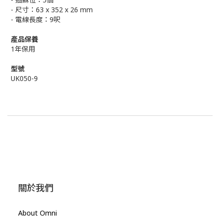
- 尺寸：63 x 352 x 26 mm
- 電線長度：9呎
產品保養
1年保用
型號
UK050-9
關於我們
About Omni