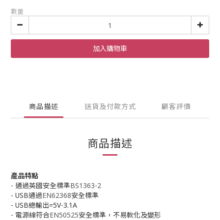
數量
加入購物車
商品描述
送貨及付款方式
顧客評價
商品描述
產品特點
- 通過英國安全標準
BS1363-2
- USB通過
EN62368
安全標準
- USB總輸出=5V-3.1A
- 電源線符合
EN50525
安全標準，不易軟化及變形