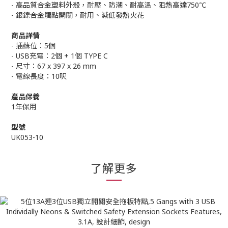
- 高品質合金塑料外殼，耐壓、防潮、耐高溫、阻熱高達750℃
- 銀鎳合金觸點開關，耐用、減低發熱火花
商品詳情
- 插蘇位：5個
- USB充電：2個 + 1個 TYPE C
- 尺寸：67 x 397 x 26 mm
- 電線長度：10呎
產品保養
1年保用
型號
UK053-10
了解更多