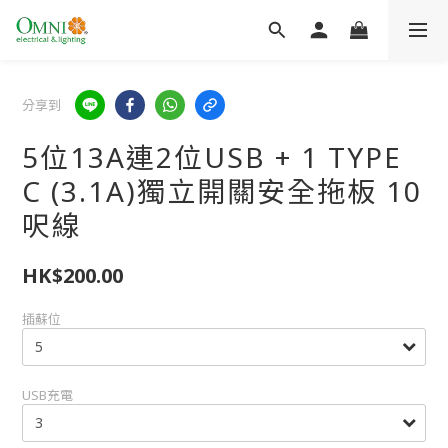
分享到
5位13A連2位USB + 1 TYPE
C (3.1A)獨立開關安全拖板 10
呎線
HK$200.00
插蘇位
USB充電