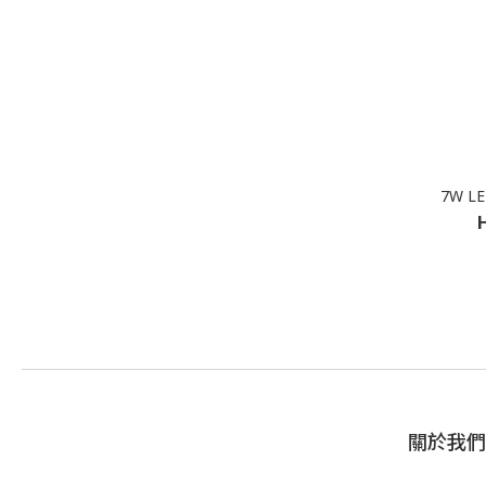
7W L
關於我們