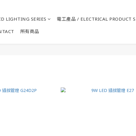
D LIGHTING SERIES
電工產品 / ELECTRICAL PRODUCT S
NTACT
所有商品