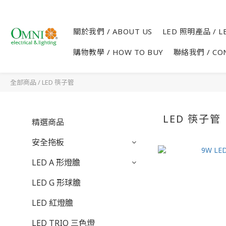
關於我們 / ABOUT US
LED 照明產品 / LE
購物教學 / HOW TO BUY
聯絡我們 / CO
全部商品
/
LED 筷子管
LED 筷子管
精選商品
安全拖板
LED A 形燈膽
LED G 形球膽
LED 紅燈膽
LED TRIO 三色燈